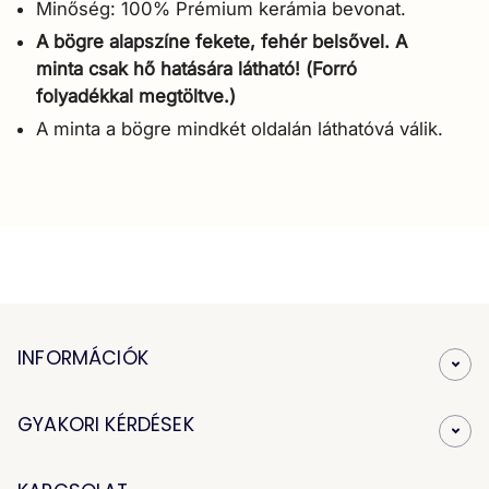
Minőség: 100% Prémium kerámia bevonat.
A bögre alapszíne fekete, fehér belsővel. A
minta csak hő hatására látható! (Forró
folyadékkal megtöltve.)
A minta a bögre mindkét oldalán láthatóvá válik.
INFORMÁCIÓK
GYAKORI KÉRDÉSEK