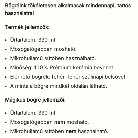
Bögréink tökéletesen alkalmasak mindennapi, tartós
használatra!
Termék jellemzők:
Űrtartalom: 330 ml
Mosogatógépben mosható.
Mikrohullámú sütőben használható.
Minőség: 100% Prémium kerámia bevonat.
Elérhető bögrék: fehér, fehér szülinapi belsővel
A minta a bögre mindkét oldalán látható.
Mágikus bögre jellemzői:
Űrtartalom: 330 ml
Mosogatógépben
nem
mosható.
Mikrohullámú sütőben
nem
használható.