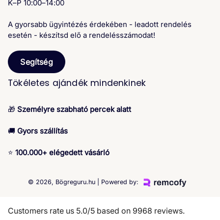
K–P 10:00–14:00
A gyorsabb ügyintézés érdekében - leadott rendelés
esetén - készítsd elő a rendelésszámodat!
Segítség
Tökéletes ajándék mindenkinek
🎁
Személyre szabható percek alatt
🚚
Gyors szállítás
⭐
100.000+ elégedett vásárló
© 2026,
Bögreguru.hu
| Powered by:
Customers rate us 5.0/5 based on 9968 reviews.