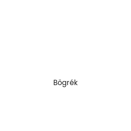
Bögrék