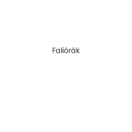
Faliórák