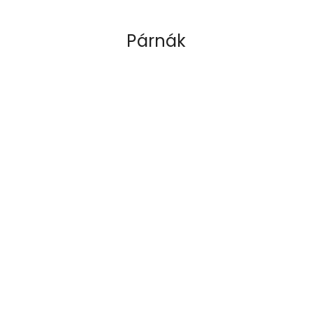
Párnák