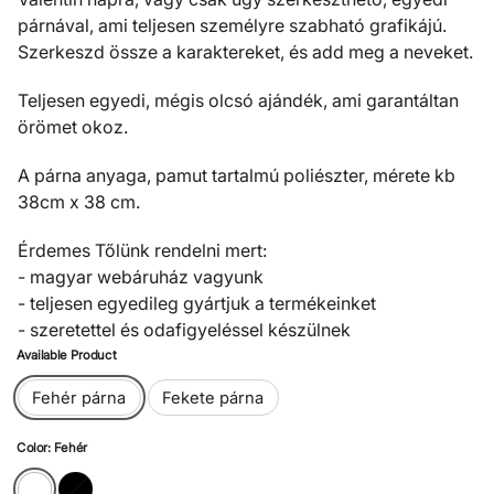
párnával, ami teljesen személyre szabható grafikájú.
Szerkeszd össze a karaktereket, és add meg a neveket.
Teljesen egyedi, mégis olcsó ajándék, ami garantáltan
örömet okoz.
A párna anyaga, pamut tartalmú poliészter, mérete kb
38cm x 38 cm.
Érdemes Tőlünk rendelni mert:
- magyar webáruház vagyunk
- teljesen egyedileg gyártjuk a termékeinket
- szeretettel és odafigyeléssel készülnek
Available Product
Fehér párna
Fekete párna
Color: Fehér