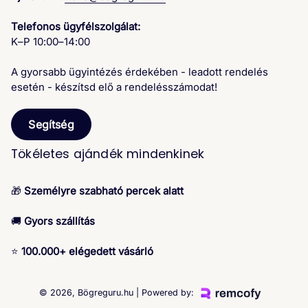
Telefonos ügyfélszolgálat:
K–P 10:00–14:00
A gyorsabb ügyintézés érdekében - leadott rendelés
esetén - készítsd elő a rendelésszámodat!
Segítség
Tökéletes ajándék mindenkinek
🎁
Személyre szabható percek alatt
🚚
Gyors szállítás
⭐
100.000+ elégedett vásárló
© 2026,
Bögreguru.hu
| Powered by: