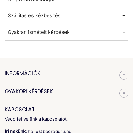
Szállítás és kézbesítés
Gyakran ismételt kérdések
INFORMÁCIÓK
GYAKORI KÉRDÉSEK
KAPCSOLAT
Vedd fel velünk a kapcsolatot!
Írj nekünk:
hello@bogreguru.hu