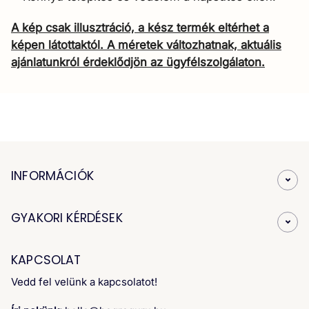
A kép csak illusztráció, a kész termék eltérhet a
képen látottaktól. A méretek változhatnak, aktuális
ajánlatunkról érdeklődjön az ügyfélszolgálaton.
INFORMÁCIÓK
GYAKORI KÉRDÉSEK
KAPCSOLAT
Vedd fel velünk a kapcsolatot!