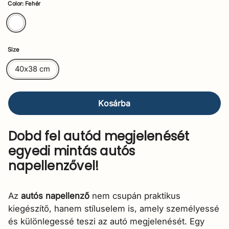
Color: Fehér
Size
40x38 cm
Kosárba
Dobd fel autód megjelenését
egyedi mintás autós
napellenzővel!
Az
autós napellenző
nem csupán praktikus
kiegészítő, hanem stíluselem is, amely személyessé
és különlegessé teszi az autó megjelenését. Egy