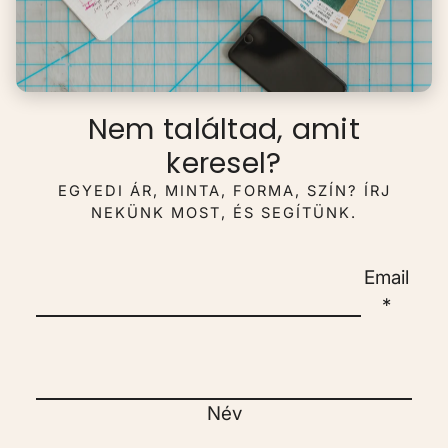
Nem találtad, amit
keresel?
EGYEDI ÁR, MINTA, FORMA, SZÍN? ÍRJ
NEKÜNK MOST, ÉS SEGÍTÜNK.
Email
*
Név