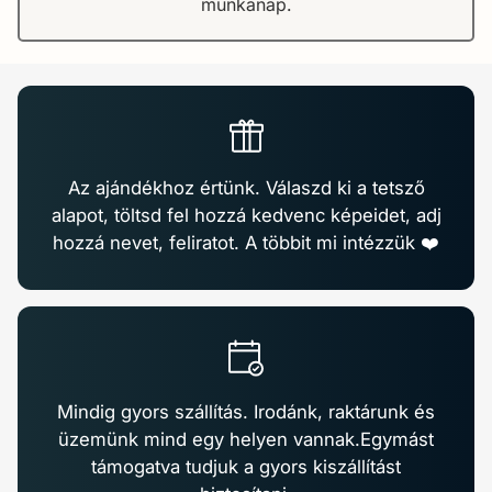

munkanap.
Az ajándékhoz értünk. Válaszd ki a tetsző
alapot, töltsd fel hozzá kedvenc képeidet, adj
hozzá nevet, feliratot. A többit mi intézzük ❤️
Mindig gyors szállítás. Irodánk, raktárunk és
üzemünk mind egy helyen vannak.Egymást
támogatva tudjuk a gyors kiszállítást