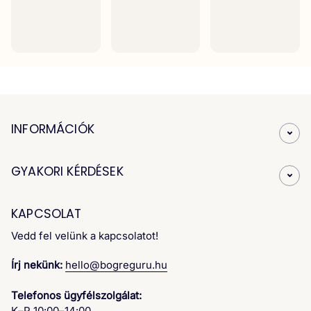
INFORMÁCIÓK
GYAKORI KÉRDÉSEK
KAPCSOLAT
Vedd fel velünk a kapcsolatot!
Írj nekünk:
hello@bogreguru.hu
Telefonos ügyfélszolgálat:
K–P 10:00–14:00