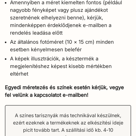
Amennyiben a méret kiemelten fontos (például
nagyobb fényképet vagy plusz ajándékot
szeretnének elhelyezni benne), kérjük,
mindenképpen érdeklődjenek e-mailben a
rendelés leadása előtt
Az általános fotóméret (10 × 15 cm) minden
esetben kényelmesen belefér
A képek illusztrációk, a késztermék a
megjelenítéshez képest kisebb mértékben
eltérhet
Egyedi méretezés és színek esetén kérjük, vegye
fel velünk a kapcsolatot e-mailben!
A színes tarisznyák más technikával készülnek,
ezért ezeknek a termékeknek az elkészítési ideje
picit tovább tart. A szállítási idő kb. 4-10