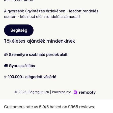
A gyorsabb ügyintézés érdekében - leadott rendelés
esetén - készítsd elő a rendelésszámodat!
Segítség
Tökéletes ajándék mindenkinek
🎁
Személyre szabható percek alatt
🚚
Gyors szállítás
⭐
100.000+ elégedett vásárló
© 2026,
Bögreguru.hu
| Powered by:
Customers rate us 5.0/5 based on 9968 reviews.