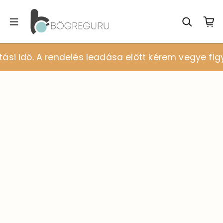
 idő. A rendelés leadása előtt kérem vegye figyele