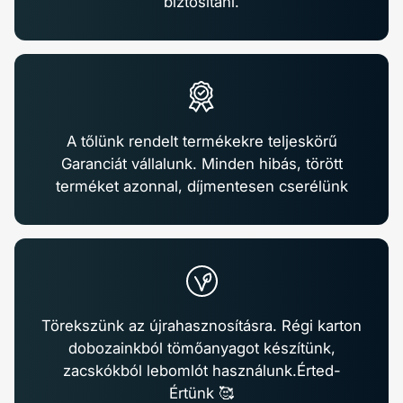
biztosítani.
A tőlünk rendelt termékekre teljeskörű
Garanciát vállalunk. Minden hibás, törött
terméket azonnal, díjmentesen cserélünk
Törekszünk az újrahasznosításra. Régi karton
dobozainkból tömőanyagot készítünk,
zacskókból lebomlót használunk.Érted-
Értünk 🥰