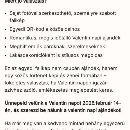
Miért jó választás?
Saját fotóval szerkeszthető, személyre szabott
falikép
Egyedi QR-kód a közös dalhoz
Romantikus, mégis időtálló Valentin napi ajándék
Meghitt emlék pároknak, szerelmeseknek
Lakásdekorációként is stílusos megoldás
Ez az egyedi falikép nem csupán ajándék, hanem
egy közös történet képi és zenei formában –
tökéletes választás, ha Valentin napon igazán
szívhez szóló, emlékezetes meglepetést keres.
Ünnepeld velünk a Valentin napot 2026.február 14-
én, és szerezd be nálunk a valentin napi ajándékot!
Ha már meg van a kedvenc mintád néhány egyszerű