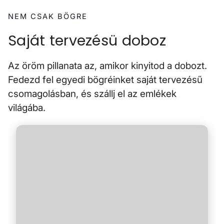
NEM CSAK BÖGRE
Saját tervezésü doboz
Az öröm pillanata az, amikor kinyitod a dobozt.
Fedezd fel egyedi bögréinket saját tervezésű
csomagolásban, és szállj el az emlékek
világába.