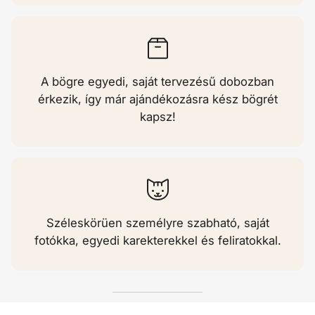
A bögre egyedi, saját tervezésű dobozban
érkezik, így már ajándékozásra kész bögrét
kapsz!
Széleskörüen személyre szabható, saját
fotókka, egyedi karekterekkel és feliratokkal.