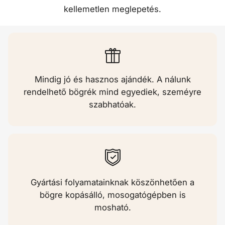

kellemetlen meglepetés.
Mindig jó és hasznos ajándék. A nálunk
rendelhető bögrék mind egyediek, szeméyre
szabhatóak.
Gyártási folyamatainknak köszönhetően a
bögre kopásálló, mosogatógépben is
mosható.