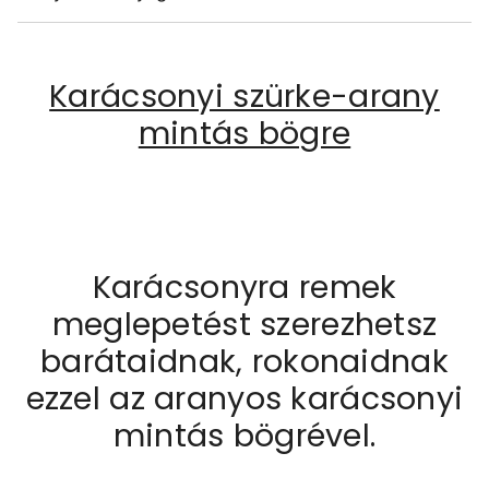
Karácsonyi szürke-arany
mintás bögre
Karácsonyra remek
meglepetést szerezhetsz
barátaidnak, rokonaidnak
ezzel az aranyos karácsonyi
mintás bögrével.