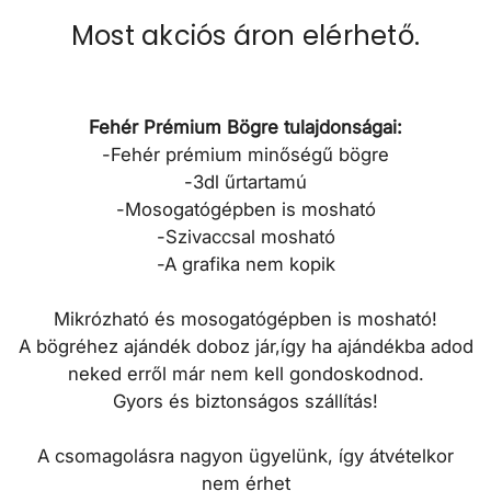
Most akciós áron elérhető.
Fehér Prémium Bögre tulajdonságai:
-Fehér prémium minőségű bögre
-3dl űrtartamú
-Mosogatógépben is mosható
-Szivaccsal mosható
-A grafika nem kopik
Mikrózható és mosogatógépben
is mosható!
A bögréhez ajándék doboz jár,így ha ajándékba adod
neked erről már nem kell gondoskodnod.
Gyors és biztonságos szállítás!
A csomagolásra nagyon ügyelünk, így átvételkor
nem érhet