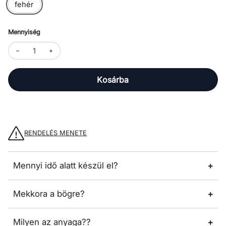
fehér
Mennyiség
Kosárba
RENDELÉS MENETE
Mennyi idő alatt készül el?
Mekkora a bögre?
Milyen az anyaga??